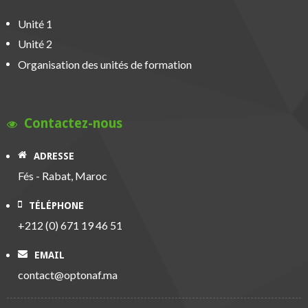
Unité 1
Unité 2
Organisation des unités de formation
Contactez-nous
ADRESSE
Fés - Rabat, Maroc
TÉLÉPHONE
+212 (0) 671 19 46 51
EMAIL
contact@optonaf.ma