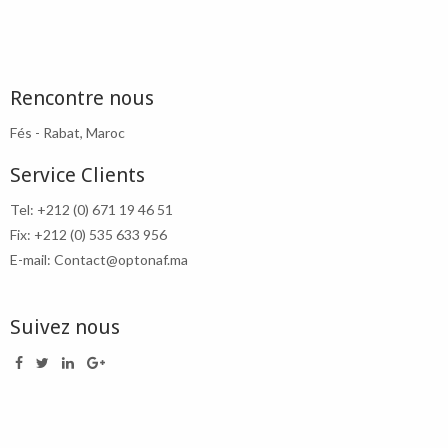
Rencontre nous
Fés - Rabat, Maroc
Service Clients
Tel: +212 (0) 671 19 46 51
Fix: +212 (0) 535 633 956
E-mail: Contact@optonaf.ma
Suivez nous