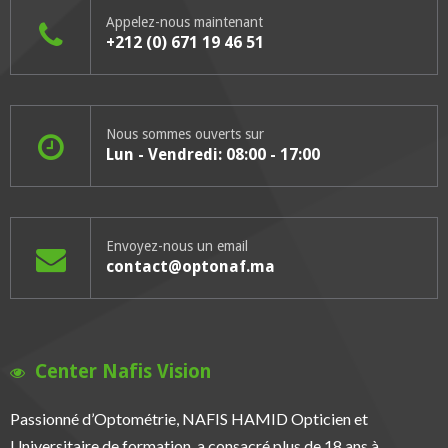
Appelez-nous maintenant
+212 (0) 671 19 46 51
Nous sommes ouverts sur
Lun - Vendredi: 08:00 - 17:00
Envoyez-nous un email
contact@optonaf.ma
Center Nafis Vision
Passionné d’Optométrie, NAFIS HAMID Opticien et
Universitaire de formation, a consacré plus de 18 ans à