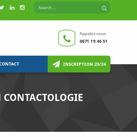
Appelez-nous
0671 19 46 51
CONTACT
INSCRIPTION 23/24
N CONTACTOLOGIE