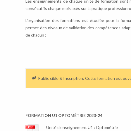
Les enseignements de chaque unité de formation sont r
consécutifs chaque mois axés sur la pratique professionne
L’organisation des formations est étudiée pour la forma
permet des niveaux de validation des compétences adapt
de chacun :
Public cible & Inscription: Cette formation est ou
FORMATION U1 OPTOMÉTRIE 2023-24
Unité d’enseignement U1 : Optométrie