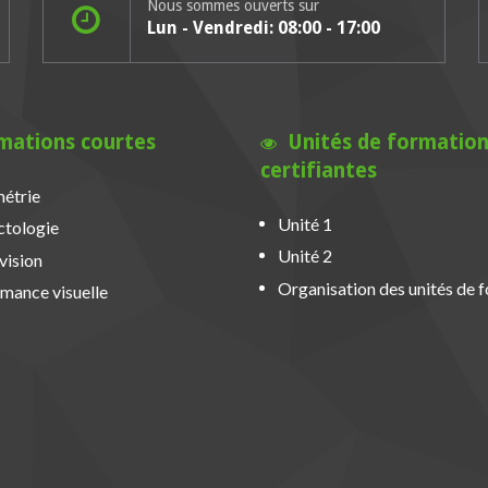
Nous sommes ouverts sur
Lun - Vendredi: 08:00 - 17:00
mations courtes
Unités de formatio
certifiantes
étrie
Unité 1
ctologie
Unité 2
vision
Organisation des unités de 
mance visuelle