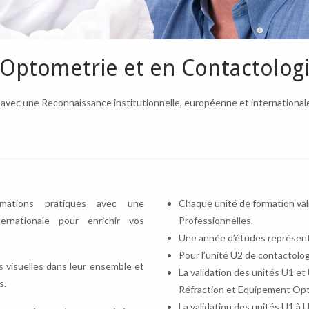
Optometrie et en Contactolog
avec une Reconnaissance institutionnelle, européenne et international
rmations pratiques avec une
Chaque unité de formation va
ernationale pour enrichir vos
Professionnelles.
Une année d’études représent
Pour l’unité U2 de contactolo
 visuelles dans leur ensemble et
La validation des unités U1 et
s.
Réfraction et Equipement Opt
La validation des unités U1 à 