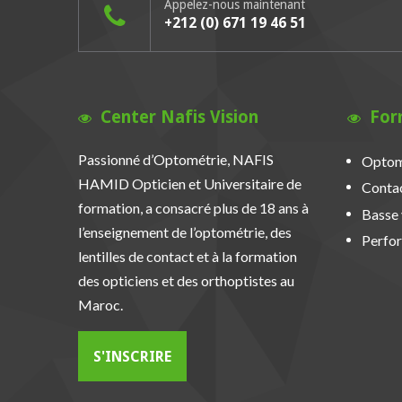
Appelez-nous maintenant
+212 (0) 671 19 46 51
Center Nafis Vision
For
Passionné d’Optométrie, NAFIS
Optom
HAMID Opticien et Universitaire de
Conta
formation, a consacré plus de 18 ans à
Basse 
l’enseignement de l’optométrie, des
Perfor
lentilles de contact et à la formation
des opticiens et des orthoptistes au
Maroc.
S'INSCRIRE