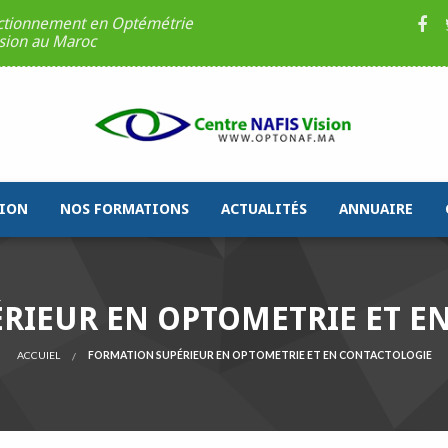
ectionnement en Optémétrie
ision au Maroc
ION
NOS FORMATIONS
ACTUALITÉS
ANNUAIRE
RIEUR EN OPTOMETRIE ET E
ACCUIEL
FORMATION SUPÉRIEUR EN OPTOMETRIE ET EN CONTACTOLOGIE