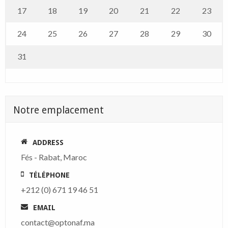
17
18
19
20
21
22
23
24
25
26
27
28
29
30
31
Notre emplacement
ADDRESS
Fés - Rabat, Maroc
TÉLÉPHONE
+212 (0) 671 19 46 51
EMAIL
contact@optonaf.ma