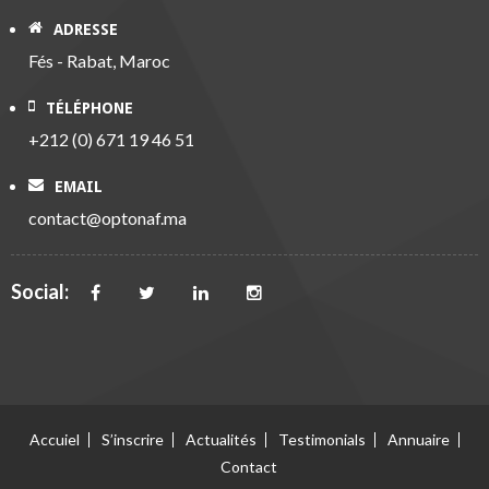
ADRESSE
Fés - Rabat, Maroc
TÉLÉPHONE
+212 (0) 671 19 46 51
EMAIL
contact@optonaf.ma
Social:
Accuiel
S’inscrire
Actualités
Testimonials
Annuaire
Contact