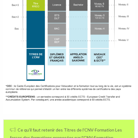
Ce qu'il faut retenir des Titres de l'CNV-Formation Les
forces des formations proposées par l'CNV-Formation