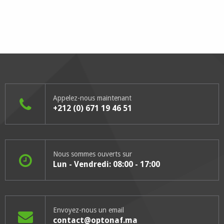
Appelez-nous maintenant
+212 (0) 671 19 46 51
Nous sommes ouverts sur
Lun - Vendredi: 08:00 - 17:00
Envoyez-nous un email
contact@optonaf.ma