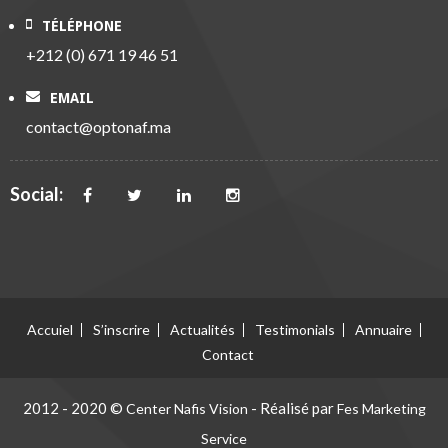
TÉLÉPHONE
+212 (0) 671 19 46 51
EMAIL
contact@optonaf.ma
Social:
Accuiel
S’inscrire
Actualités
Testimonials
Annuaire
Contact
2012 - 2020 ©
- Réalisé par
Center Nafis Vision
Fes Marketing
Service