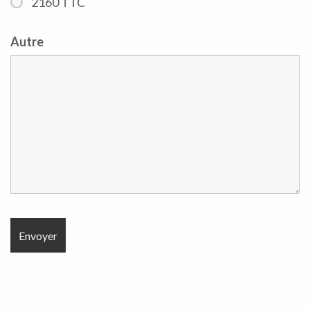
2160 TTC
Autre