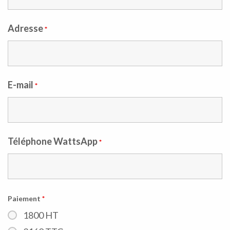
Adresse
*
E-mail
*
Téléphone WattsApp
*
Paiement
*
1800 HT